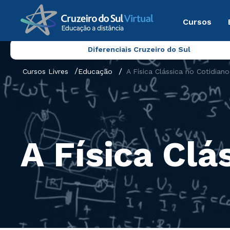
Cursos
Diferenciais Cruzeiro do Sul
Cursos Livres
Educação
A Física Clássica no Cotidiano
A Física Clá