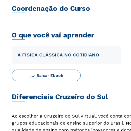
Coordenação do Curso
O que você vai aprender
A FÍSICA CLÁSSICA NO COTIDIANO
Baixar Ebook
Diferenciais Cruzeiro do Sul
Ao escolher a Cruzeiro do Sul Virtual, você conta c
grupos educacionais de ensino superior do Brasil. 
qualidade de ensino com métodos inovadores e docen