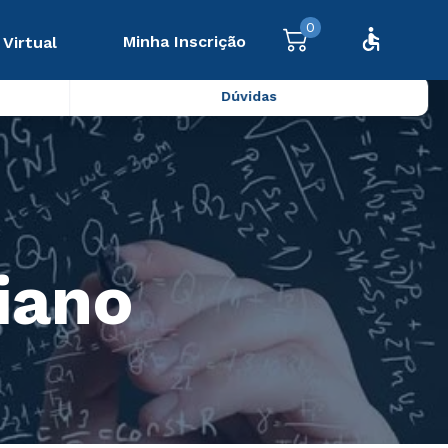
0
Minha Inscrição
 Virtual
Dúvidas
diano