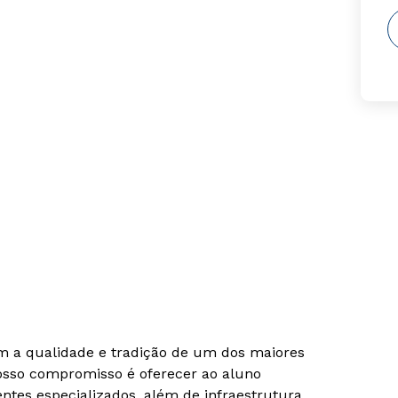
om a qualidade e tradição de um dos maiores
Nosso compromisso é oferecer ao aluno
tes especializados, além de infraestrutura