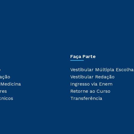
Faça Parte
o
Vestibular Múltipla Escolha
ação
Vestibular Redação
 Medicina
Ingresso via Enem
res
Retorne ao Curso
cnicos
Transferência