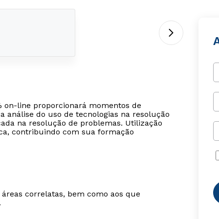
A
0% on-line proporcionará momentos de
a análise do uso de tecnologias na resolução
cada na resolução de problemas. Utilização
ca, contribuindo com sua formação
m áreas correlatas, bem como aos que
.