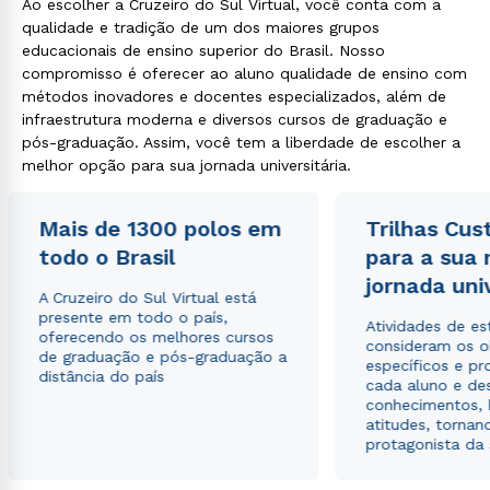
Ao escolher a Cruzeiro do Sul Virtual, você conta com a
qualidade e tradição de um dos maiores grupos
educacionais de ensino superior do Brasil. Nosso
compromisso é oferecer ao aluno qualidade de ensino com
métodos inovadores e docentes especializados, além de
infraestrutura moderna e diversos cursos de graduação e
pós-graduação. Assim, você tem a liberdade de escolher a
melhor opção para sua jornada universitária.
Mais de 1300 polos em
Trilhas Cus
todo o Brasil
para a sua
jornada uni
A Cruzeiro do Sul Virtual está
presente em todo o país,
Atividades de e
oferecendo os melhores cursos
consideram os o
de graduação e pós-graduação a
específicos e pro
distância do país
cada aluno e de
conhecimentos, 
atitudes, tornan
protagonista da