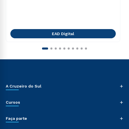
EAD Digital
+
A Cruzeiro do Sul
+
Cursos
+
Faça parte