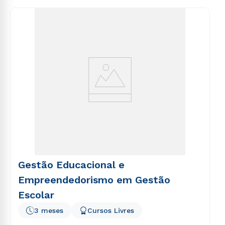
consequuntur magni dolores eos qui ratione
voluptatem sequi nesciunt.
Gestão Educacional e
Empreendedorismo em Gestão
Escolar
3 meses
Cursos Livres