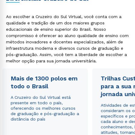
Ao escolher a Cruzeiro do Sul Virtual, você conta com a
qualidade e tradição de um dos maiores grupos
educacionais de ensino superior do Brasil. Nosso
compromisso é oferecer ao aluno qualidade de ensino com
métodos inovadores e docentes especializados, além de
infraestrutura moderna e diversos cursos de graduação e
pós-graduação. Assim, você tem a liberdade de escolher a
melhor opção para sua jornada universitária.
Mais de 1300 polos em
Trilhas Cus
todo o Brasil
para a sua
jornada uni
A Cruzeiro do Sul Virtual está
presente em todo o país,
Atividades de e
oferecendo os melhores cursos
consideram os o
de graduação e pós-graduação a
específicos e pro
distância do país
cada aluno e de
conhecimentos, 
atitudes, tornan