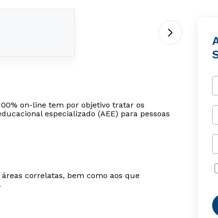
A
00% on-line tem por objetivo tratar os
educacional especializado (AEE) para pessoas
m áreas correlatas, bem como aos que
.