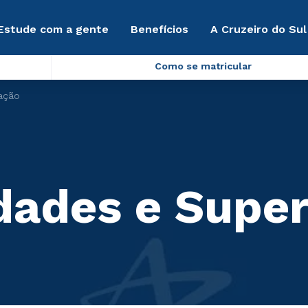
Estude com a gente
Benefícios
A Cruzeiro do Sul
Como se matricular
tação
idades e Supe