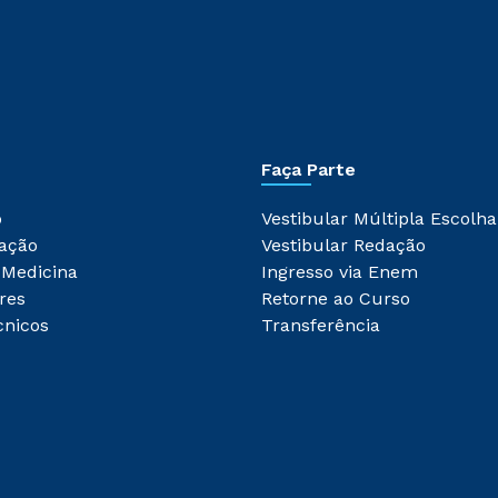
Faça Parte
o
Vestibular Múltipla Escolha
ação
Vestibular Redação
 Medicina
Ingresso via Enem
res
Retorne ao Curso
cnicos
Transferência