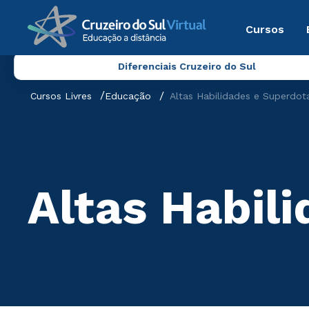
Cursos
Diferenciais Cruzeiro do Sul
Cursos Livres
Educação
Altas Habilidades e Superdo
Altas Habil