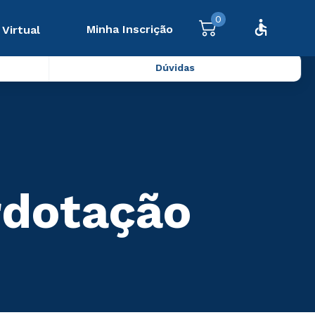
0
Minha Inscrição
 Virtual
Dúvidas
rdotação