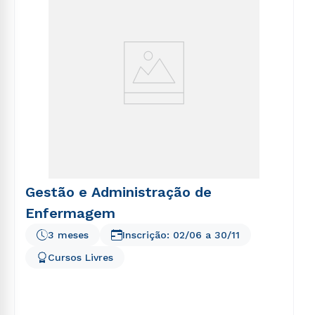
Gestão e Administração de
Enfermagem
3 meses
Inscrição:
02/06
a
30/11
Cursos Livres