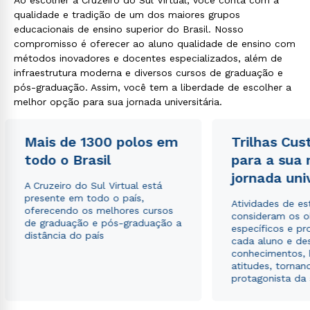
Ao escolher a Cruzeiro do Sul Virtual, você conta com a
qualidade e tradição de um dos maiores grupos
educacionais de ensino superior do Brasil. Nosso
compromisso é oferecer ao aluno qualidade de ensino com
métodos inovadores e docentes especializados, além de
infraestrutura moderna e diversos cursos de graduação e
pós-graduação. Assim, você tem a liberdade de escolher a
melhor opção para sua jornada universitária.
Mais de 1300 polos em
Trilhas Cus
todo o Brasil
para a sua
jornada uni
A Cruzeiro do Sul Virtual está
presente em todo o país,
Atividades de e
oferecendo os melhores cursos
consideram os o
de graduação e pós-graduação a
específicos e pro
distância do país
cada aluno e de
conhecimentos, 
atitudes, tornan
protagonista da