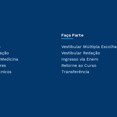
Faça Parte
o
Vestibular Múltipla Escolha
ação
Vestibular Redação
 Medicina
Ingresso via Enem
res
Retorne ao Curso
cnicos
Transferência