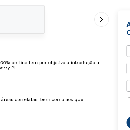
100% on-line tem por objetivo a introdução a
erry PI.
m áreas correlatas, bem como aos que
.