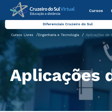
Cursos
Diferenciais Cruzeiro do Sul
Cursos Livres
Engenharia e Tecnologia
Aplicações de I
Aplicações 