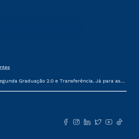
entes
egunda Graduação 2.0 e Transferência. Já para as
ula conforme exposto no contrato de prestação de