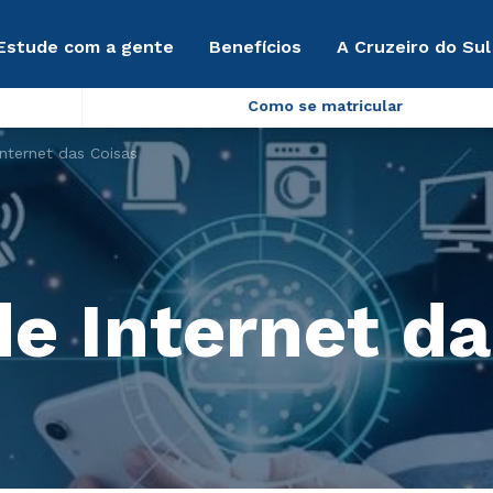
Estude com a gente
Benefícios
A Cruzeiro do Sul
Como se matricular
nternet das Coisas
de Internet da