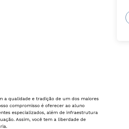
om a qualidade e tradição de um dos maiores
Nosso compromisso é oferecer ao aluno
tes especializados, além de infraestrutura
uação. Assim, você tem a liberdade de
ria.