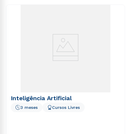
consequuntur magni dolores eos qui ratione
voluptatem sequi nesciunt.
Inteligência Artificial
3 meses
Cursos Livres