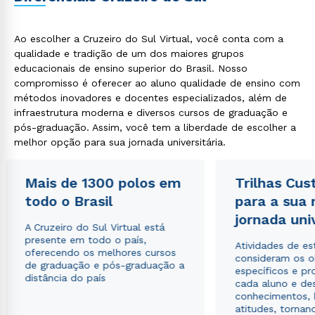
Ao escolher a Cruzeiro do Sul Virtual, você conta com a
qualidade e tradição de um dos maiores grupos
educacionais de ensino superior do Brasil. Nosso
compromisso é oferecer ao aluno qualidade de ensino com
métodos inovadores e docentes especializados, além de
infraestrutura moderna e diversos cursos de graduação e
pós-graduação. Assim, você tem a liberdade de escolher a
melhor opção para sua jornada universitária.
Mais de 1300 polos em
Trilhas Cus
todo o Brasil
para a sua
jornada uni
A Cruzeiro do Sul Virtual está
presente em todo o país,
Atividades de e
oferecendo os melhores cursos
consideram os o
de graduação e pós-graduação a
específicos e pro
distância do país
cada aluno e de
conhecimentos, 
atitudes, tornan