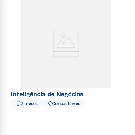
consequuntur magni dolores eos qui ratione
voluptatem sequi nesciunt.
Inteligência de Negócios
2 meses
Cursos Livres