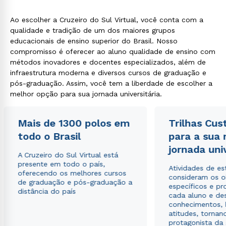
Ao escolher a Cruzeiro do Sul Virtual, você conta com a
qualidade e tradição de um dos maiores grupos
educacionais de ensino superior do Brasil. Nosso
compromisso é oferecer ao aluno qualidade de ensino com
métodos inovadores e docentes especializados, além de
infraestrutura moderna e diversos cursos de graduação e
pós-graduação. Assim, você tem a liberdade de escolher a
melhor opção para sua jornada universitária.
Mais de 1300 polos em
Trilhas Cus
todo o Brasil
para a sua
jornada uni
A Cruzeiro do Sul Virtual está
presente em todo o país,
Atividades de e
oferecendo os melhores cursos
consideram os o
de graduação e pós-graduação a
específicos e pro
distância do país
cada aluno e de
conhecimentos, 
atitudes, tornan
protagonista da