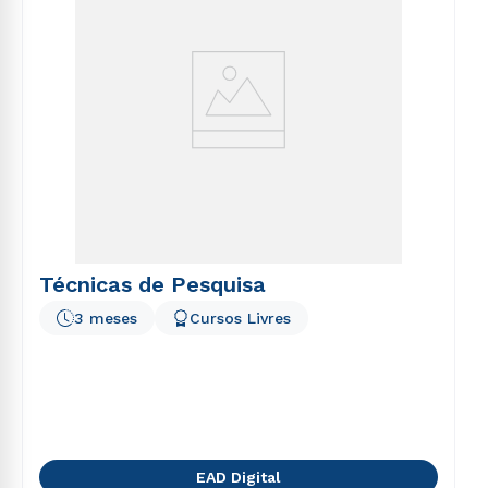
Técnicas de Pesquisa
3 meses
Cursos Livres
EAD Digital