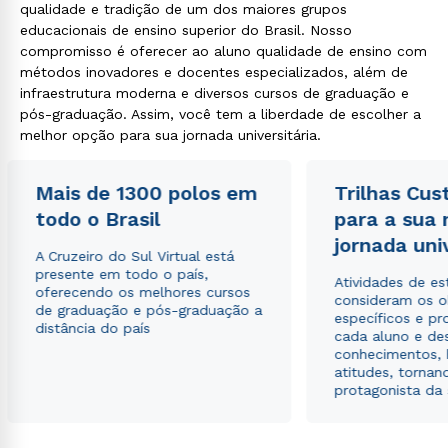
qualidade e tradição de um dos maiores grupos
educacionais de ensino superior do Brasil. Nosso
compromisso é oferecer ao aluno qualidade de ensino com
métodos inovadores e docentes especializados, além de
infraestrutura moderna e diversos cursos de graduação e
pós-graduação. Assim, você tem a liberdade de escolher a
melhor opção para sua jornada universitária.
Mais de 1300 polos em
Trilhas Cus
todo o Brasil
para a sua
jornada uni
A Cruzeiro do Sul Virtual está
presente em todo o país,
Atividades de e
oferecendo os melhores cursos
consideram os o
de graduação e pós-graduação a
específicos e pro
distância do país
cada aluno e de
conhecimentos, 
atitudes, tornan
protagonista da