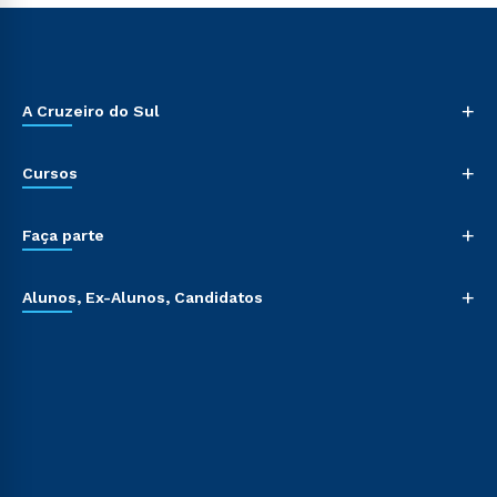
+
A Cruzeiro do Sul
+
Cursos
+
Faça parte
+
Alunos, Ex-Alunos, Candidatos