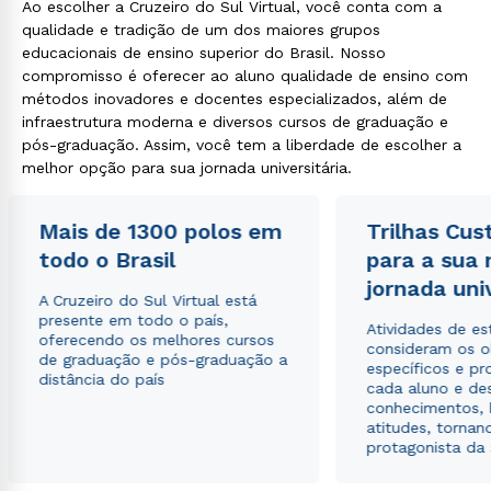
Ao escolher a Cruzeiro do Sul Virtual, você conta com a
qualidade e tradição de um dos maiores grupos
educacionais de ensino superior do Brasil. Nosso
compromisso é oferecer ao aluno qualidade de ensino com
métodos inovadores e docentes especializados, além de
infraestrutura moderna e diversos cursos de graduação e
pós-graduação. Assim, você tem a liberdade de escolher a
melhor opção para sua jornada universitária.
Mais de 1300 polos em
Trilhas Cus
todo o Brasil
para a sua
jornada uni
A Cruzeiro do Sul Virtual está
presente em todo o país,
Atividades de e
oferecendo os melhores cursos
consideram os o
de graduação e pós-graduação a
específicos e pro
distância do país
cada aluno e de
conhecimentos, 
atitudes, tornan
protagonista da