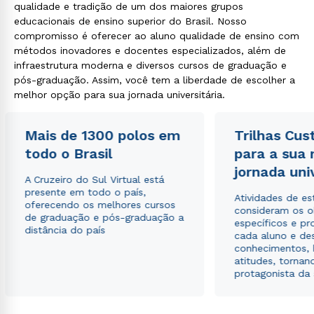
qualidade e tradição de um dos maiores grupos
educacionais de ensino superior do Brasil. Nosso
compromisso é oferecer ao aluno qualidade de ensino com
métodos inovadores e docentes especializados, além de
infraestrutura moderna e diversos cursos de graduação e
pós-graduação. Assim, você tem a liberdade de escolher a
melhor opção para sua jornada universitária.
Mais de 1300 polos em
Trilhas Cus
todo o Brasil
para a sua
jornada uni
A Cruzeiro do Sul Virtual está
presente em todo o país,
Atividades de e
oferecendo os melhores cursos
consideram os o
de graduação e pós-graduação a
específicos e pro
distância do país
cada aluno e de
conhecimentos, 
atitudes, tornan
protagonista da