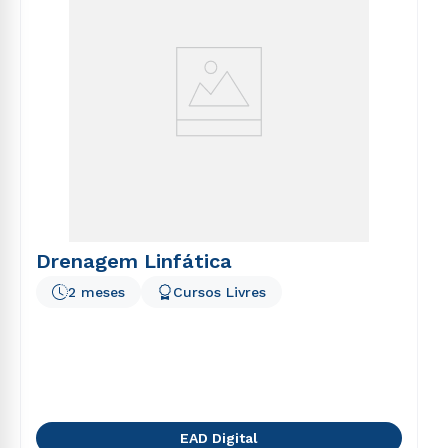
Drenagem Linfática
2 meses
Cursos Livres
EAD Digital