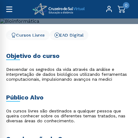
0
Cursos Livres
EAD Digital
Cursos Livres
Saúde
Bioinformática
Bioinformática
Objetivo do curso
Desvendar os segredos da vida através da análise e
interpretação de dados biológicos utilizando ferramentas
computacionais, impulsionando avanços na medici
Público Alvo
Os cursos livres são destinados a qualquer pessoa que
queira conhecer sobre os diferentes temas tratados, nas
diversas áreas do conhecimento.