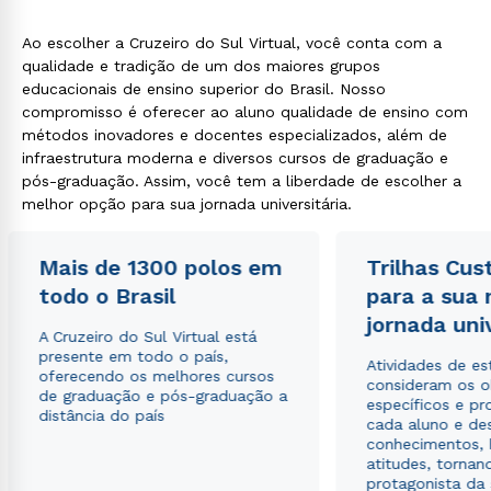
Ao escolher a Cruzeiro do Sul Virtual, você conta com a
qualidade e tradição de um dos maiores grupos
educacionais de ensino superior do Brasil. Nosso
compromisso é oferecer ao aluno qualidade de ensino com
métodos inovadores e docentes especializados, além de
infraestrutura moderna e diversos cursos de graduação e
pós-graduação. Assim, você tem a liberdade de escolher a
melhor opção para sua jornada universitária.
Mais de 1300 polos em
Trilhas Cus
todo o Brasil
para a sua
jornada uni
A Cruzeiro do Sul Virtual está
presente em todo o país,
Atividades de e
oferecendo os melhores cursos
consideram os o
de graduação e pós-graduação a
específicos e pro
distância do país
cada aluno e de
conhecimentos, 
atitudes, tornan
protagonista da