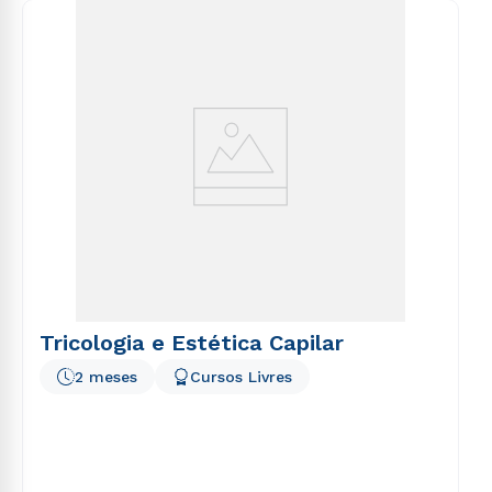
consequuntur magni dolores eos qui ratione
voluptatem sequi nesciunt.
Tricologia e Estética Capilar
2 meses
Cursos Livres