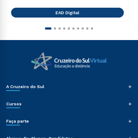
EAD Digital
+
A Cruzeiro do Sul
+
Cursos
+
Faça parte