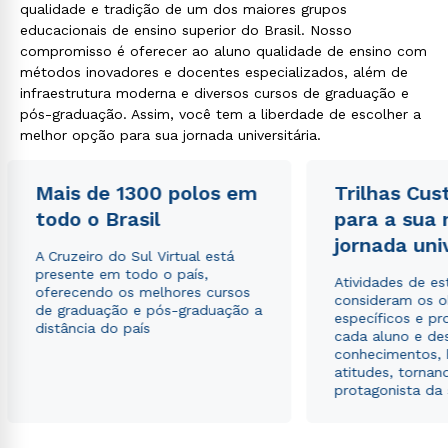
qualidade e tradição de um dos maiores grupos
educacionais de ensino superior do Brasil. Nosso
compromisso é oferecer ao aluno qualidade de ensino com
métodos inovadores e docentes especializados, além de
infraestrutura moderna e diversos cursos de graduação e
pós-graduação. Assim, você tem a liberdade de escolher a
melhor opção para sua jornada universitária.
Mais de 1300 polos em
Trilhas Cus
todo o Brasil
para a sua
jornada uni
A Cruzeiro do Sul Virtual está
presente em todo o país,
Atividades de e
oferecendo os melhores cursos
consideram os o
de graduação e pós-graduação a
específicos e pro
distância do país
cada aluno e de
conhecimentos, 
atitudes, tornan
protagonista da