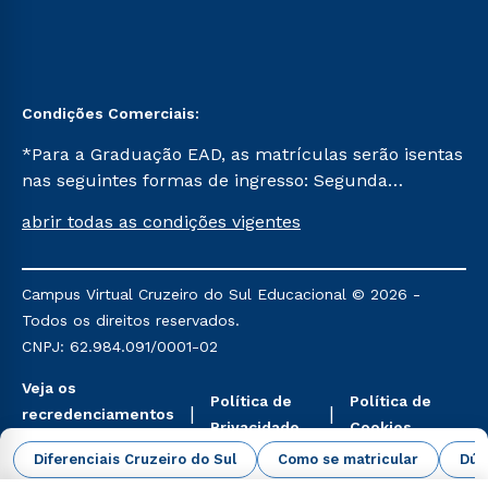
Condições Comerciais:
*Para a Graduação EAD, as matrículas serão isentas
nas seguintes formas de ingresso: Segunda
Graduação, Segunda Graduação 2.0 e Transferência.
abrir todas as condições vigentes
Já para as demais, a taxa de matrícula será de R$
49. *Para a Pós-graduação EAD, as ofertas
mencionadas são referentes aos cursos: Ensino
Campus Virtual Cruzeiro do Sul Educacional © 2026 -
Religioso, Geografia para a Docência e Metodologia
Todos os direitos reservados.
do Ensino de História: Questões Atuais.
CNPJ: 62.984.091/0001-02
Veja os
Política de
Política de
recredenciamentos
Privacidade
Cookies
aqui
Diferenciais Cruzeiro do Sul
Como se matricular
Dúv