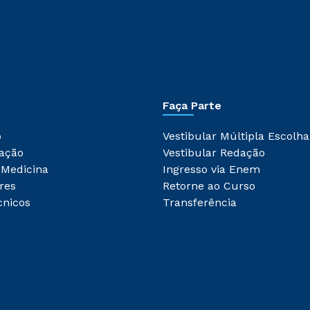
Faça Parte
o
Vestibular Múltipla Escolha
ação
Vestibular Redação
 Medicina
Ingresso via Enem
res
Retorne ao Curso
cnicos
Transferência