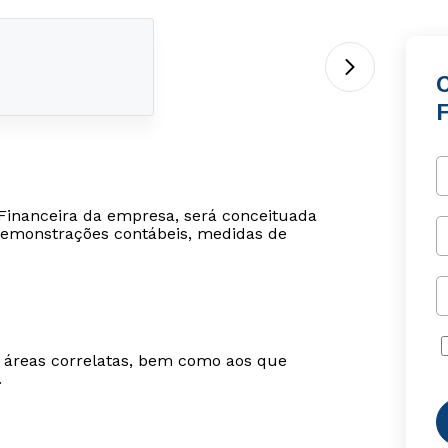
 Financeira da empresa, será conceituada
 demonstrações contábeis, medidas de
m áreas correlatas, bem como aos que
.