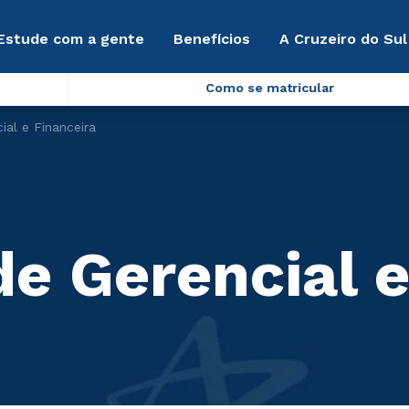
Estude com a gente
Benefícios
A Cruzeiro do Sul
Como se matricular
ial e Financeira
e Gerencial e