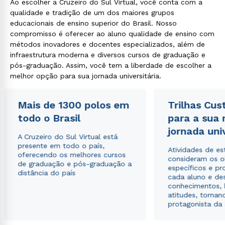
Ao escolher a Cruzeiro do Sul Virtual, você conta com a
qualidade e tradição de um dos maiores grupos
educacionais de ensino superior do Brasil. Nosso
compromisso é oferecer ao aluno qualidade de ensino com
métodos inovadores e docentes especializados, além de
infraestrutura moderna e diversos cursos de graduação e
pós-graduação. Assim, você tem a liberdade de escolher a
melhor opção para sua jornada universitária.
Mais de 1300 polos em
Trilhas Cus
todo o Brasil
para a sua
jornada uni
A Cruzeiro do Sul Virtual está
presente em todo o país,
Atividades de e
oferecendo os melhores cursos
consideram os o
de graduação e pós-graduação a
específicos e pro
distância do país
cada aluno e de
conhecimentos, 
atitudes, tornan
protagonista da