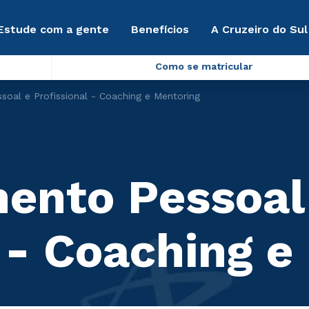
Estude com a gente
Benefícios
A Cruzeiro do Sul
Como se matricular
soal e Profissional - Coaching e Mentoring
ento Pessoal
l - Coaching e