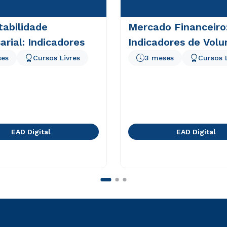
abilidade
Mercado Financeiro
rial: Indicadores
Indicadores de Vol
ses
Cursos Livres
3 meses
Cursos 
EAD Digital
EAD Digital