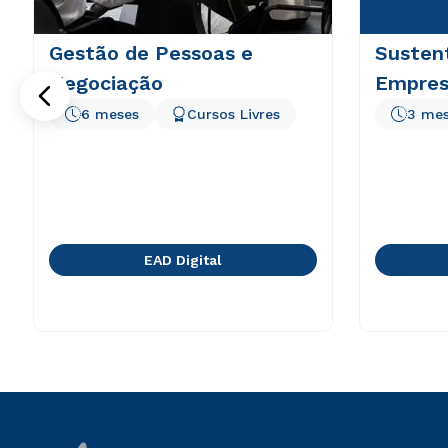
Gestão de Pessoas e
Sustent
Negociação
Empresa
6 meses
Cursos Livres
3 me
EAD Digital