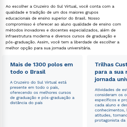
Ao escolher a Cruzeiro do Sul Virtual, você conta com a
qualidade e tradição de um dos maiores grupos
educacionais de ensino superior do Brasil. Nosso
compromisso é oferecer ao aluno qualidade de ensino com
métodos inovadores e docentes especializados, além de
infraestrutura moderna e diversos cursos de graduação e
pós-graduação. Assim, você tem a liberdade de escolher a
melhor opção para sua jornada universitária.
Mais de 1300 polos em
Trilhas Cus
todo o Brasil
para a sua
jornada uni
A Cruzeiro do Sul Virtual está
presente em todo o país,
Atividades de e
oferecendo os melhores cursos
consideram os o
de graduação e pós-graduação a
específicos e pro
distância do país
cada aluno e de
conhecimentos, 
atitudes, tornan
protagonista da