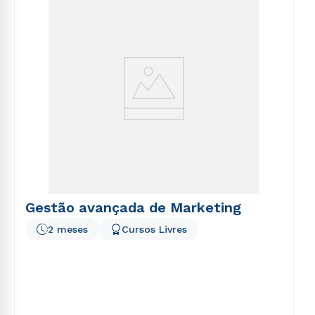
voluptatem sequi nesciunt.
Gestão avançada de Marketing
2 meses
Cursos Livres