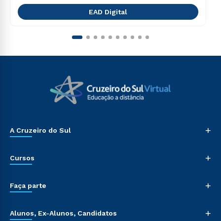
EAD Digital
+
A Cruzeiro do Sul
+
Cursos
+
Faça parte
+
Alunos, Ex-Alunos, Candidatos