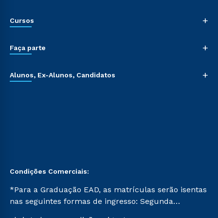
+
Cursos
+
Faça parte
+
Alunos, Ex-Alunos, Candidatos
Condições Comerciais:
*Para a Graduação EAD, as matrículas serão isentas
nas seguintes formas de ingresso: Segunda
Graduação, Segunda Graduação 2.0 e Transferência.