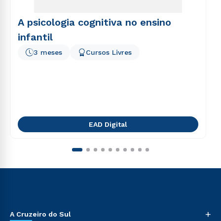
A psicologia cognitiva no ensino
infantil
3 meses
Cursos Livres
EAD Digital
+
A Cruzeiro do Sul