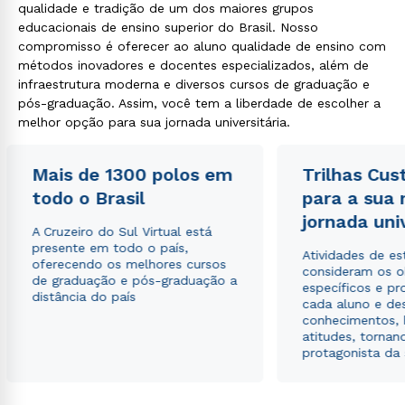
qualidade e tradição de um dos maiores grupos
educacionais de ensino superior do Brasil. Nosso
compromisso é oferecer ao aluno qualidade de ensino com
métodos inovadores e docentes especializados, além de
infraestrutura moderna e diversos cursos de graduação e
pós-graduação. Assim, você tem a liberdade de escolher a
melhor opção para sua jornada universitária.
Mais de 1300 polos em
Trilhas Cus
todo o Brasil
para a sua
jornada uni
A Cruzeiro do Sul Virtual está
presente em todo o país,
Atividades de e
oferecendo os melhores cursos
consideram os o
de graduação e pós-graduação a
específicos e pro
distância do país
cada aluno e de
conhecimentos, 
atitudes, tornan
protagonista da