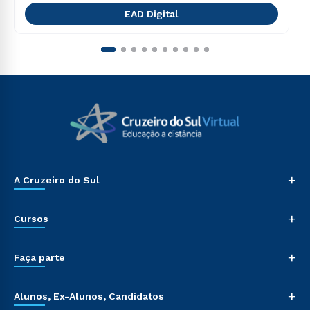
EAD Digital
+
A Cruzeiro do Sul
+
Cursos
+
Faça parte
+
Alunos, Ex-Alunos, Candidatos