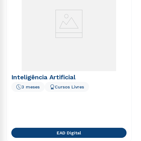
Inteligência Artificial
3 meses
Cursos Livres
EAD Digital