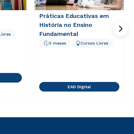
Práticas Educativas em
História no Ensino
Fundamental
Livres
3 meses
Cursos Livres
EAD Digital