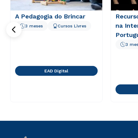
A Pedagogia do Brincar
Recurs
na Inte
3 meses
Cursos Livres
Portugu
3 me
EAD Digital