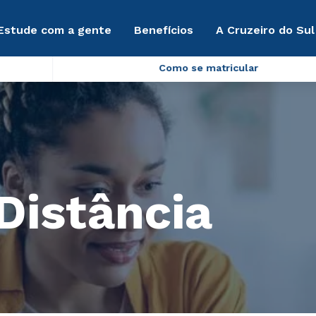
Estude com a gente
Benefícios
A Cruzeiro do Sul
Como se matricular
Distância