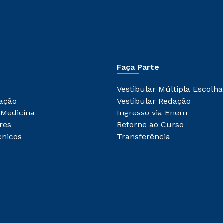
Faça Parte
o
Vestibular Múltipla Escolha
ação
Vestibular Redação
 Medicina
Ingresso via Enem
res
Retorne ao Curso
cnicos
Transferência