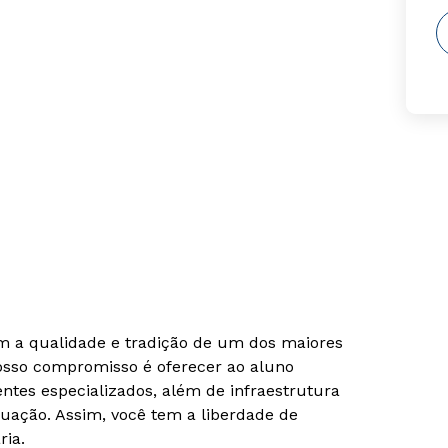
om a qualidade e tradição de um dos maiores
Nosso compromisso é oferecer ao aluno
tes especializados, além de infraestrutura
uação. Assim, você tem a liberdade de
ria.