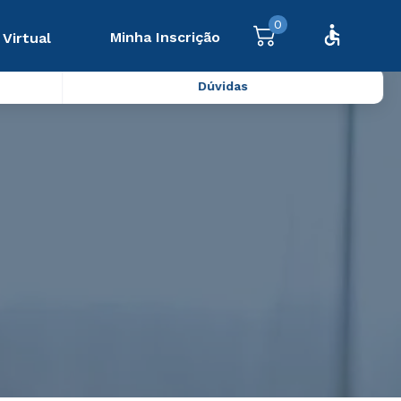
0
Minha Inscrição
 Virtual
Dúvidas