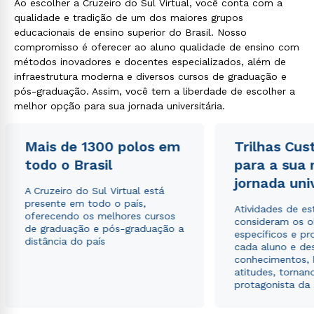
Ao escolher a Cruzeiro do Sul Virtual, você conta com a
qualidade e tradição de um dos maiores grupos
educacionais de ensino superior do Brasil. Nosso
compromisso é oferecer ao aluno qualidade de ensino com
métodos inovadores e docentes especializados, além de
infraestrutura moderna e diversos cursos de graduação e
pós-graduação. Assim, você tem a liberdade de escolher a
melhor opção para sua jornada universitária.
Mais de 1300 polos em
Trilhas Cus
todo o Brasil
para a sua
jornada uni
A Cruzeiro do Sul Virtual está
presente em todo o país,
Atividades de e
oferecendo os melhores cursos
consideram os o
de graduação e pós-graduação a
específicos e pro
distância do país
cada aluno e de
conhecimentos, 
atitudes, tornan
protagonista da