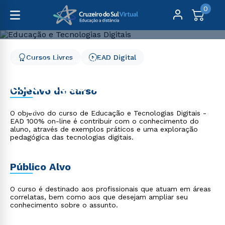
0
Cursos Livres
EAD Digital
Cursos Livres
Educação
Educação e Tecnologias Digitais
Educação e Tecnologias
Objetivo do curso
Digitais
O objetivo do curso de Educação e Tecnologias Digitais -
EAD 100% on-line é contribuir com o conhecimento do
aluno, através de exemplos práticos e uma exploração
pedagógica das tecnologias digitais.
Público Alvo
O curso é destinado aos profissionais que atuam em áreas
correlatas, bem como aos que desejam ampliar seu
conhecimento sobre o assunto.