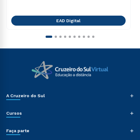
EAD Digital
+
A Cruzeiro do Sul
+
Cursos
+
Faça parte