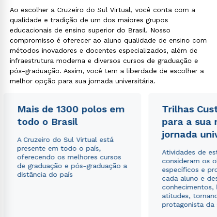
Ao escolher a Cruzeiro do Sul Virtual, você conta com a
qualidade e tradição de um dos maiores grupos
educacionais de ensino superior do Brasil. Nosso
compromisso é oferecer ao aluno qualidade de ensino com
métodos inovadores e docentes especializados, além de
infraestrutura moderna e diversos cursos de graduação e
pós-graduação. Assim, você tem a liberdade de escolher a
melhor opção para sua jornada universitária.
Mais de 1300 polos em
Trilhas Cus
todo o Brasil
para a sua
jornada uni
A Cruzeiro do Sul Virtual está
presente em todo o país,
Atividades de e
oferecendo os melhores cursos
consideram os o
de graduação e pós-graduação a
específicos e pro
distância do país
cada aluno e de
conhecimentos, 
atitudes, tornan
protagonista da