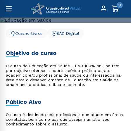
0
Cursos Livres
EAD Digital
Cursos Livres
Saúde
Educação em Saúde
Educação em Saúde
Objetivo do curso
O curso de Educação em Saúde - EAD 100% on-line tem
por objetivo oferecer suporte teórico-prático para o
acadêmico e/ou profissional de saúde ou interessados na
área para o desenvolvimento de Educação em Saúde de
uma maneira prática, crítica e coerente.
Público Alvo
O curso é destinado aos profissionais que atuam em áreas
correlatas, bem como aos que desejam ampliar seu
conhecimento sobre o assunto.