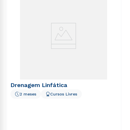
voluptatem sequi nesciunt.
Drenagem Linfática
2 meses
Cursos Livres