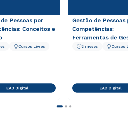
 de Pessoas por
Gestão de Pessoas 
ências: Conceitos e
Competências:
o
Ferramentas de Ge
es
Cursos Livres
2 meses
Cursos L
EAD Digital
EAD Digital