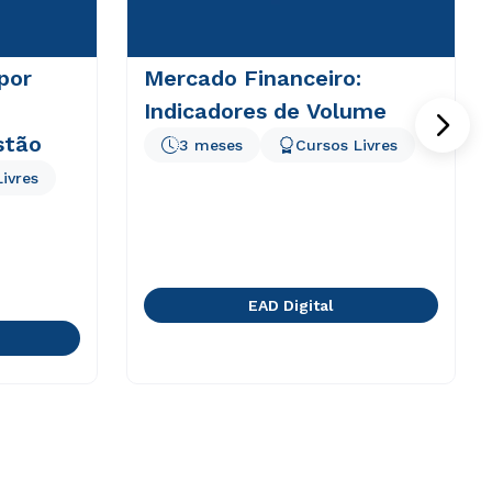
por
Mercado Financeiro:
Indicadores de Volume
stão
3 meses
Cursos Livres
ivres
EAD Digital