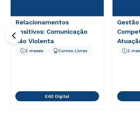
Relacionamentos
Gestão
Positivos: Comunicação
Compet
não Violenta
Atuaçã
2 meses
Cursos Livres
2 mes
EAD Digital