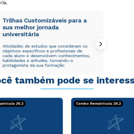
ria.
Trilhas Customizáveis para a
sua melhor jornada
universitária
Atividades de estudos que consideram os
objetivos específicos e profissionais de
cada aluno e desenvolvem conhecimentos,
habilidades e atitudes, tornando-o
protagonista da sua formação
cê também pode se interes
trícula 26.2
Combo Rematrícula 26.2