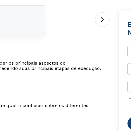
er os principais aspectos do
ecendo suas principais etapas de execução,
ue queira conhecer sobre os diferentes
.