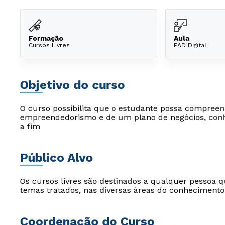
Formação
Aula
Cursos Livres
EAD Digital
Objetivo do curso
O curso possibilita que o estudante possa compreend
empreendedorismo e de um plano de negócios, conh
a fim
Público Alvo
Os cursos livres são destinados a qualquer pessoa q
temas tratados, nas diversas áreas do conhecimento
Coordenação do Curso