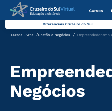
Cursos
Diferenciais Cruzeiro do Sul
Cursos Livres
Gestão e Negócios
Empreendedorismo e
Empreended
Negócios