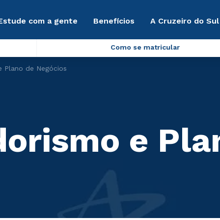
Estude com a gente
Benefícios
A Cruzeiro do Sul
Como se matricular
 Plano de Negócios
orismo e Pla