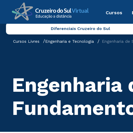
Cursos
Diferenciais Cruzeiro do Sul
Cursos Livres
Engenharia e Tecnologia
Engenharia de
Engenharia 
Fundament