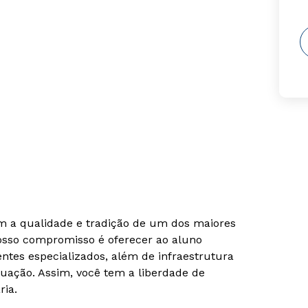
om a qualidade e tradição de um dos maiores
Nosso compromisso é oferecer ao aluno
tes especializados, além de infraestrutura
uação. Assim, você tem a liberdade de
ria.