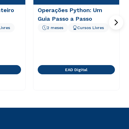
teiro
Operações Python: Um
Guia Passo a Passo
ivres
2 meses
Cursos Livres
EAD Digital