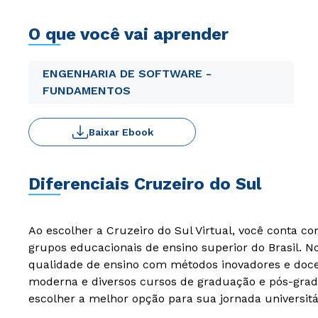
O que você vai aprender
ENGENHARIA DE SOFTWARE -
FUNDAMENTOS
Baixar Ebook
Diferenciais Cruzeiro do Sul
Ao escolher a Cruzeiro do Sul Virtual, você conta c
grupos educacionais de ensino superior do Brasil. 
qualidade de ensino com métodos inovadores e docen
moderna e diversos cursos de graduação e pós-grad
escolher a melhor opção para sua jornada universitá