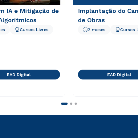
m IA e Mitigação de
Implantação do Can
Algorítmicos
de Obras
es
Cursos Livres
2 meses
Cursos L
EAD Digital
EAD Digital