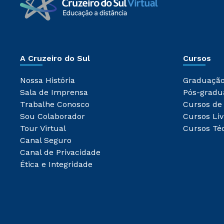
A Cruzeiro do Sul
Cursos
Nossa História
Graduaçã
Sala de Imprensa
Pós-gradu
Trabalhe Conosco
Cursos de
Sou Colaborador
Cursos Liv
Tour Virtual
Cursos Té
Canal Seguro
Canal de Privacidade
Ética e Integridade