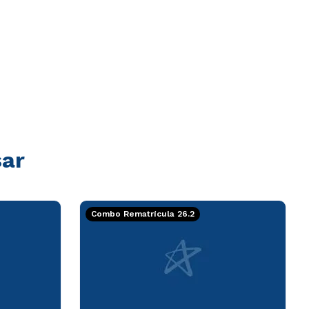
sar
Combo Rematrícula 26.2