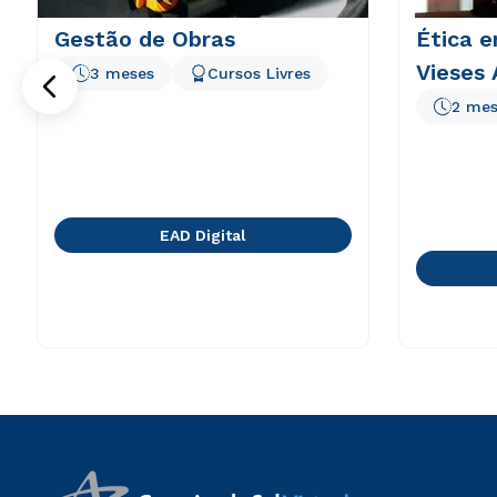
Gestão de Obras
Ética e
Vieses 
3 meses
Cursos Livres
2 mes
EAD Digital