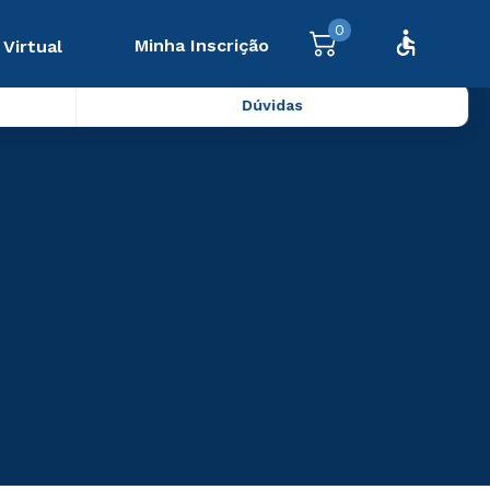
0
Minha Inscrição
 Virtual
Dúvidas