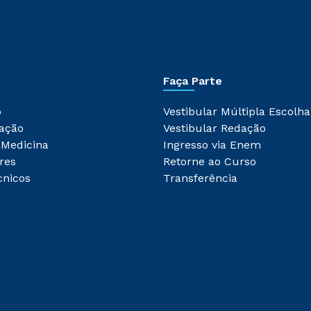
Faça Parte
o
Vestibular Múltipla Escolha
ação
Vestibular Redação
 Medicina
Ingresso via Enem
res
Retorne ao Curso
cnicos
Transferência