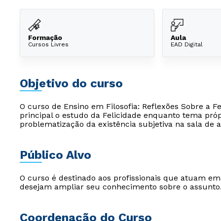
Formação
Aula
Cursos Livres
EAD Digital
Objetivo do curso
O curso de Ensino em Filosofia: Reflexões Sobre a F
principal o estudo da Felicidade enquanto tema própr
problematização da existência subjetiva na sala de au
Público Alvo
O curso é destinado aos profissionais que atuam e
desejam ampliar seu conhecimento sobre o assunto
Coordenação do Curso