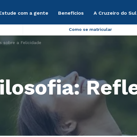
Estude com a gente
Benefícios
A Cruzeiro do Sul
Como se matricular
s sobre a Felicidade
losofia: Refl