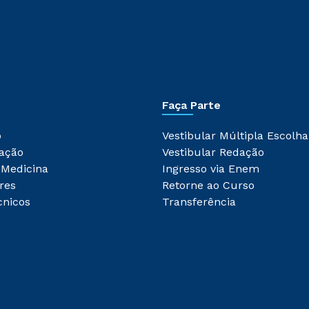
Faça Parte
o
Vestibular Múltipla Escolha
ação
Vestibular Redação
 Medicina
Ingresso via Enem
res
Retorne ao Curso
cnicos
Transferência