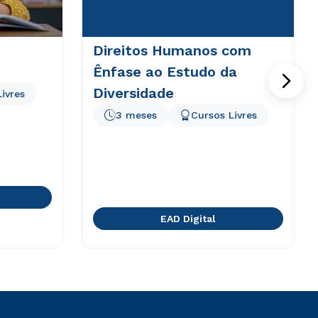
Direitos Humanos com
Ênfase ao Estudo da
Diversidade
ivres
3 meses
Cursos Livres
EAD Digital