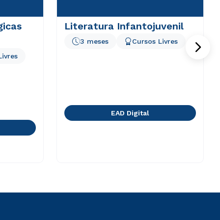
gicas
Literatura Infantojuvenil
3 meses
Cursos Livres
Livres
EAD Digital