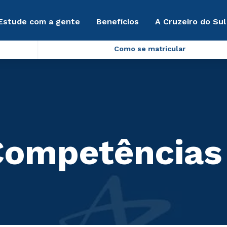
Estude com a gente
Benefícios
A Cruzeiro do Sul
Como se matricular
Competências