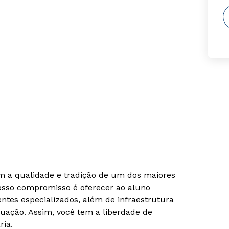
om a qualidade e tradição de um dos maiores
Nosso compromisso é oferecer ao aluno
tes especializados, além de infraestrutura
uação. Assim, você tem a liberdade de
ria.