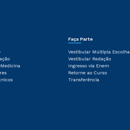
Faça Parte
o
Vestibular Múltipla Escolha
ação
Vestibular Redação
 Medicina
Ingresso via Enem
res
Retorne ao Curso
cnicos
Transferência