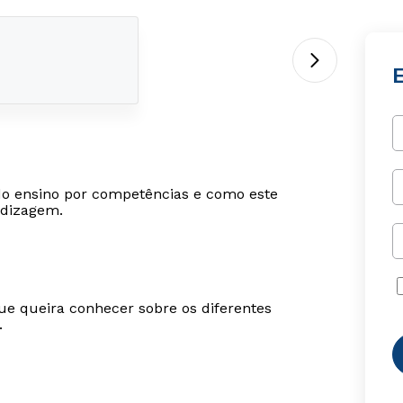
 do ensino por competências e como este
ndizagem.
ue queira conhecer sobre os diferentes
.