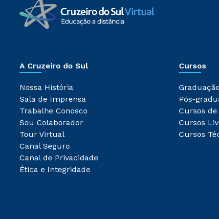
A Cruzeiro do Sul
Cursos
Nossa História
Graduaçã
Sala de Imprensa
Pós-gradu
Trabalhe Conosco
Cursos de
Sou Colaborador
Cursos Liv
Tour Virtual
Cursos Té
Canal Seguro
Canal de Privacidade
Ética e Integridade