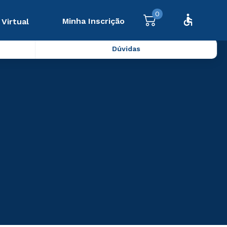
0
Minha Inscrição
 Virtual
Dúvidas