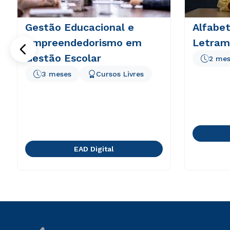
Gestão Educacional e
Alfabet
Empreendedorismo em
Letram
Gestão Escolar
2 mes
3 meses
Cursos Livres
EAD Digital