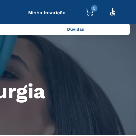
0
Minha Inscrição
Dúvidas
urgia