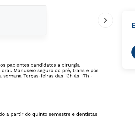
E
os pacientes candidatos a cirurgia
oral. Manuseio seguro do pré, trans e pós
da semana Terças-feiras das 13h às 17h -
o a partir do quinto semestre e dentistas