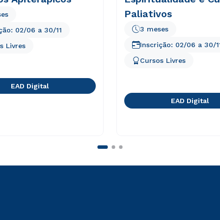
Paliativos
ses
3 meses
ição:
02/06
a
30/11
Inscrição:
02/06
a
30/1
s Livres
Cursos Livres
EAD Digital
EAD Digital