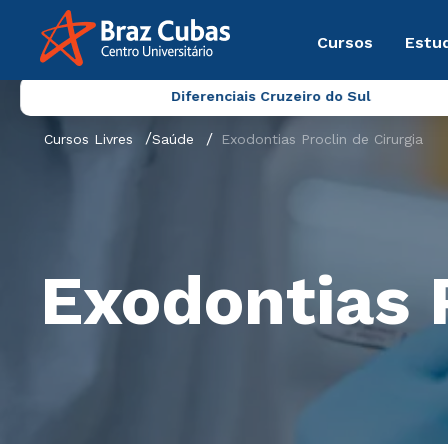
Cursos
Estu
Diferenciais Cruzeiro do Sul
Cursos Livres
Saúde
Exodontias Proclin de Cirurgia
Exodontias P