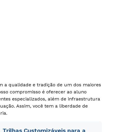
om a qualidade e tradição de um dos maiores
Nosso compromisso é oferecer ao aluno
tes especializados, além de infraestrutura
uação. Assim, você tem a liberdade de
ria.
Trilhas Customizáveis para a