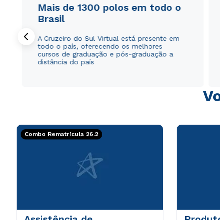
Mais de 1300 polos em todo o
Brasil
A Cruzeiro do Sul Virtual está presente em
todo o país, oferecendo os melhores
cursos de graduação e pós-graduação a
distância do país
Vo
Combo Rematrícula 26.2
Assistência de
Produto