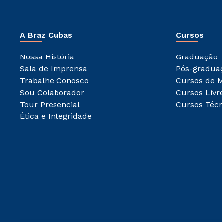
A Braz Cubas
Cursos
Nossa História
Graduação
Sala de Imprensa
Pós-gradua
Trabalhe Conosco
Cursos de 
Sou Colaborador
Cursos Livr
Tour Presencial
Cursos Técn
Ética e Integridade