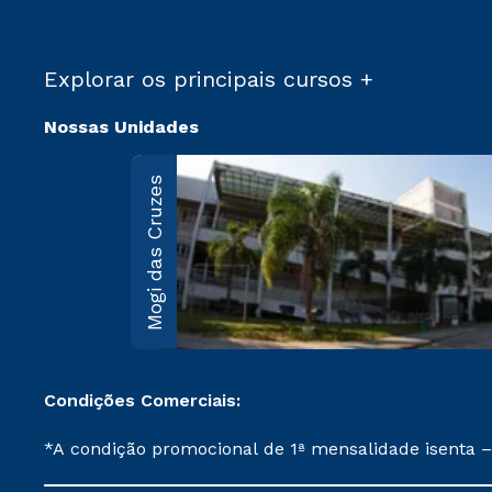
Explorar os principais cursos +
Nossas Unidades
Mogi das Cruzes
Condições Comerciais:
*A condição promocional de 1ª mensalidade isenta –
on-line ou agendada, que ofertam bolsas de até 50