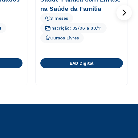
na Saúde da Família
3 meses
1
Inscrição:
02/06
a
30/11
Cursos Livres
EAD Digital