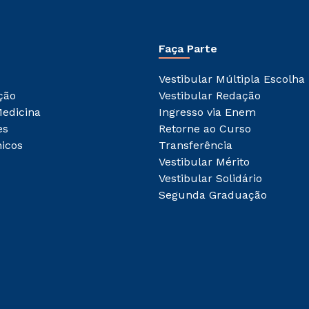
Faça Parte
Vestibular Múltipla Escolha
ção
Vestibular Redação
Medicina
Ingresso via Enem
es
Retorne ao Curso
icos
Transferência
Vestibular Mérito
Vestibular Solidário
Segunda Graduação