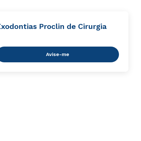
xodontias Proclin de Cirurgia
Avise-me