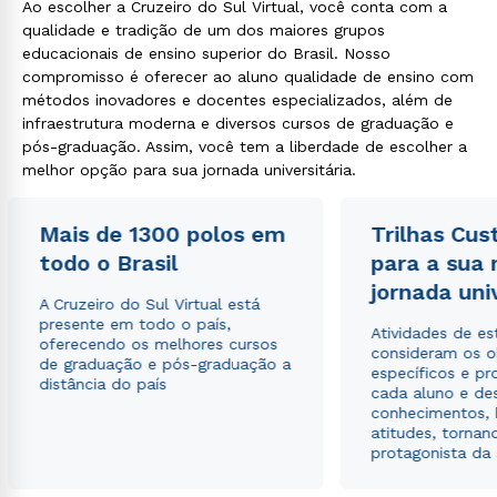
Ao escolher a Cruzeiro do Sul Virtual, você conta com a
qualidade e tradição de um dos maiores grupos
educacionais de ensino superior do Brasil. Nosso
compromisso é oferecer ao aluno qualidade de ensino com
métodos inovadores e docentes especializados, além de
infraestrutura moderna e diversos cursos de graduação e
pós-graduação. Assim, você tem a liberdade de escolher a
melhor opção para sua jornada universitária.
Mais de 1300 polos em
Trilhas Cus
todo o Brasil
para a sua
jornada uni
A Cruzeiro do Sul Virtual está
presente em todo o país,
Atividades de e
oferecendo os melhores cursos
consideram os o
de graduação e pós-graduação a
específicos e pro
distância do país
cada aluno e de
conhecimentos, 
atitudes, tornan
protagonista da