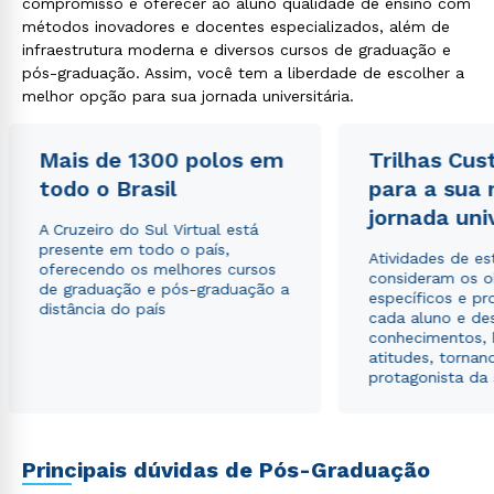
compromisso é oferecer ao aluno qualidade de ensino com
métodos inovadores e docentes especializados, além de
infraestrutura moderna e diversos cursos de graduação e
pós-graduação. Assim, você tem a liberdade de escolher a
melhor opção para sua jornada universitária.
Mais de 1300 polos em
Trilhas Cus
todo o Brasil
para a sua
jornada uni
A Cruzeiro do Sul Virtual está
presente em todo o país,
Atividades de e
oferecendo os melhores cursos
consideram os o
de graduação e pós-graduação a
específicos e pro
distância do país
cada aluno e de
conhecimentos, 
atitudes, tornan
protagonista da
Principais dúvidas de Pós-Graduação