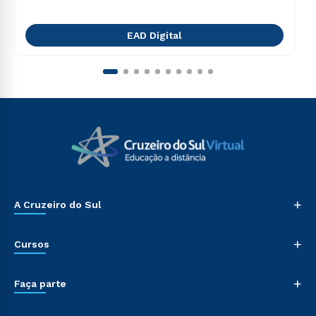
EAD Digital
+
A Cruzeiro do Sul
+
Cursos
+
Faça parte