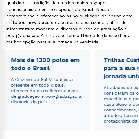
qualidade e tradição de um dos maiores grupos
educacionais de ensino superior do Brasil. Nosso
compromisso é oferecer ao aluno qualidade de ensino com
métodos inovadores e docentes especializados, além de
infraestrutura moderna e diversos cursos de graduação e
pós-graduação. Assim, você tem a liberdade de escolher a
melhor opção para sua jornada universitária.
Mais de 1300 polos em
Trilhas Cus
todo o Brasil
para a sua
jornada uni
A Cruzeiro do Sul Virtual está
presente em todo o país,
Atividades de e
oferecendo os melhores cursos
consideram os o
de graduação e pós-graduação a
específicos e pro
distância do país
cada aluno e de
conhecimentos, 
atitudes, tornan
protagonista da