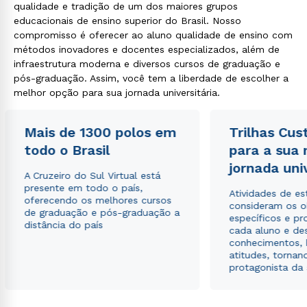
qualidade e tradição de um dos maiores grupos
educacionais de ensino superior do Brasil. Nosso
compromisso é oferecer ao aluno qualidade de ensino com
métodos inovadores e docentes especializados, além de
infraestrutura moderna e diversos cursos de graduação e
pós-graduação. Assim, você tem a liberdade de escolher a
melhor opção para sua jornada universitária.
Mais de 1300 polos em
Trilhas Cus
todo o Brasil
para a sua
jornada uni
A Cruzeiro do Sul Virtual está
presente em todo o país,
Atividades de e
oferecendo os melhores cursos
consideram os o
de graduação e pós-graduação a
específicos e pro
distância do país
cada aluno e de
conhecimentos, 
atitudes, tornan
protagonista da