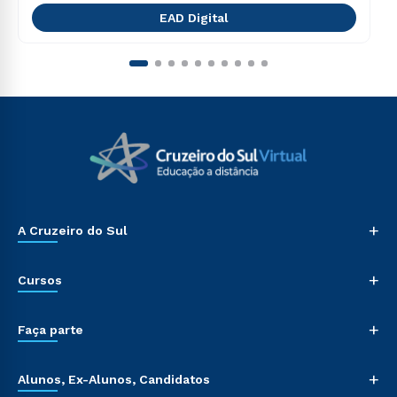
EAD Digital
+
A Cruzeiro do Sul
+
Cursos
+
Faça parte
+
Alunos, Ex-Alunos, Candidatos