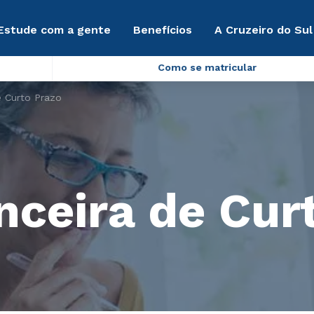
Estude com a gente
Benefícios
A Cruzeiro do Sul
Como se matricular
e Curto Prazo
nceira de Cur