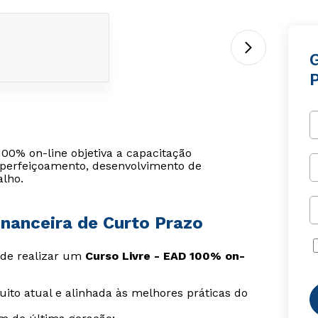
00% on-line objetiva a capacitação
 aperfeiçoamento, desenvolvimento de
alho.
inanceira de Curto Prazo
s de realizar um
Curso Livre - EAD 100% on-
ito atual e alinhada às melhores práticas do