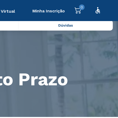
0
Minha Inscrição
 Virtual
Dúvidas
to Prazo