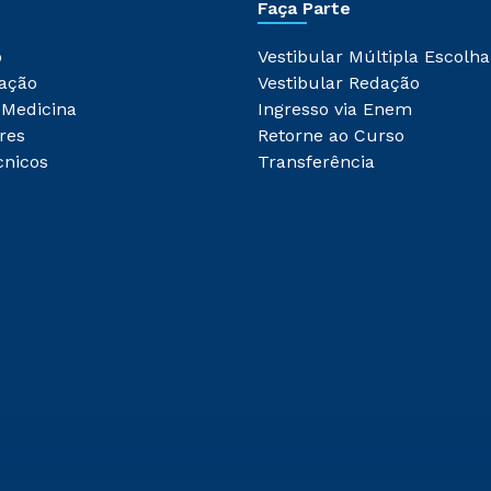
Faça Parte
o
Vestibular Múltipla Escolha
ação
Vestibular Redação
 Medicina
Ingresso via Enem
res
Retorne ao Curso
cnicos
Transferência