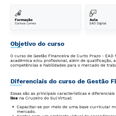
Formação
Aula
Cursos Livres
EAD Digital
Objetivo do curso
O curso de Gestão Financeira de Curto Prazo - EAD 1
acadêmica e/ou profissional, além de qualificação,
competências e habilidades para o mercado de trab
Diferenciais do curso de Gestão F
Essas são as principais características e diferenciai
line
na Cruzeiro do Sul Virtual:
Capacitar-se por meio de uma base curricular mu
mercado.