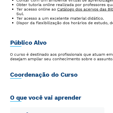
Contar com um ambiente virtual de aprendizage
Obter tutoria online realizada por professores qua
Ter acesso online ao
Catálogo dos acervos das Bib
Sul.
Ter acesso a um excelente material didático.
Dispor da flexibilização dos horários de estudo, 
Público Alvo
O curso é destinado aos profissionais que atuam e
desejam ampliar seu conhecimento sobre o assunto
Coordenação do Curso
O que você vai aprender