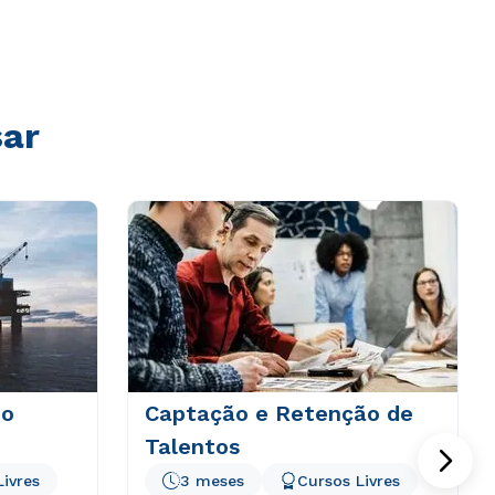
sar
do
Captação e Retenção de
Talentos
Livres
3 meses
Cursos Livres