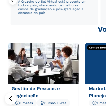
A Cruzeiro do Sul Virtual está presente em
todo o país, oferecendo os melhores
cursos de graduação e pós-graduação a
distância do país
Vo
Combo Rema
Gestão de Pessoas e
Marketi
Negociação
Planej
6 meses
Cursos Livres
2 mes