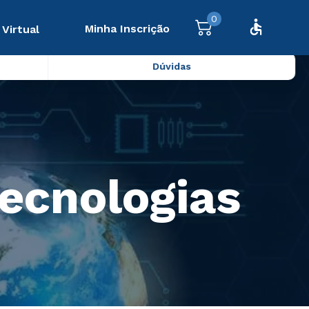
0
Minha Inscrição
 Virtual
Dúvidas
ecnologias