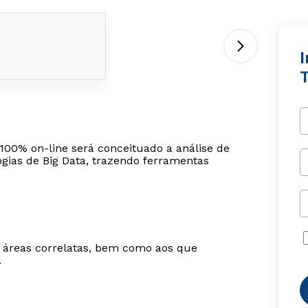
T
100% on-line será conceituado a análise de
ogias de Big Data, trazendo ferramentas
m áreas correlatas, bem como aos que
.