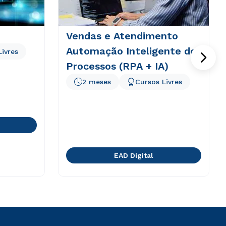
Vendas e Atendimento
Automação Inteligente de
Livres
Processos (RPA + IA)
2 meses
Cursos Livres
EAD Digital