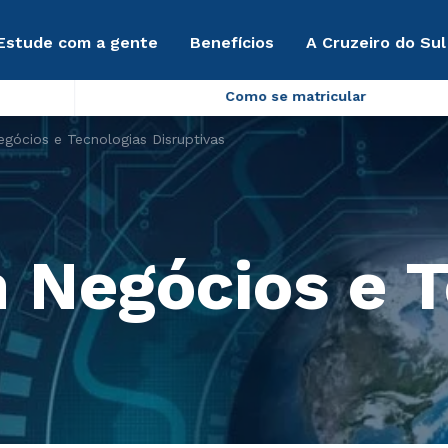
Estude com a gente
Benefícios
A Cruzeiro do Sul
Como se matricular
gócios e Tecnologias Disruptivas
 Negócios e T