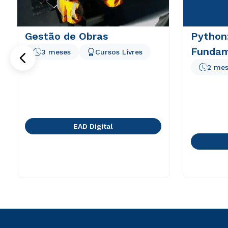
Gestão de Obras
Python
Funda
3 meses
Cursos Livres
2 mes
EAD Digital