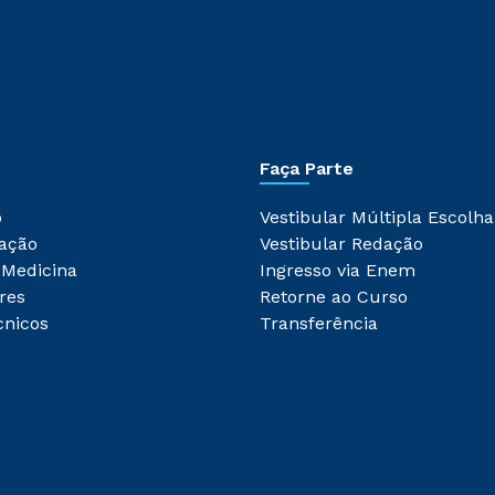
Faça Parte
o
Vestibular Múltipla Escolha
ação
Vestibular Redação
 Medicina
Ingresso via Enem
res
Retorne ao Curso
cnicos
Transferência