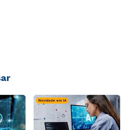
sar
Novidade em IA