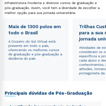
infraestrutura moderna e diversos cursos de graduação e
pós-graduação. Assim, você tem a liberdade de escolher a
melhor opção para sua jornada universitária.
Mais de 1300 polos em
Trilhas Cus
todo o Brasil
para a sua
jornada uni
A Cruzeiro do Sul Virtual está
presente em todo o país,
Atividades de e
oferecendo os melhores cursos
consideram os o
de graduação e pós-graduação a
específicos e pro
distância do país
cada aluno e de
conhecimentos, 
atitudes, tornan
protagonista da
Rápido e fácil
WhatsApp
ou
Principais dúvidas de Pós-Graduação