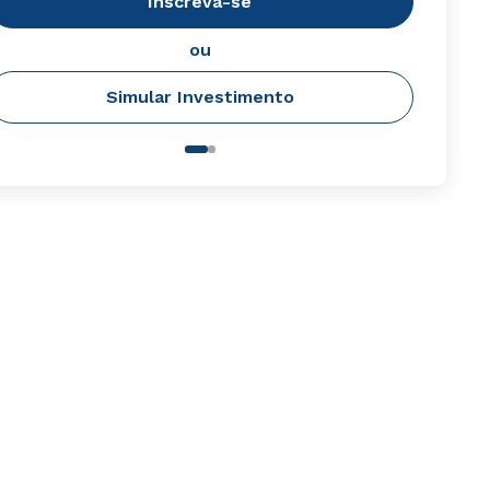
Inscreva-se
ou
Simular Investimento