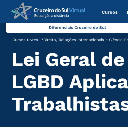
Cursos
Diferenciais Cruzeiro do Sul
Cursos Livres
Direito, Relações Internacionais e Ciência Po
Lei Geral d
LGBD Aplica
Trabalhista