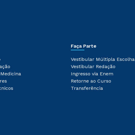
Faça Parte
o
Vestibular Múltipla Escolha
ação
Vestibular Redação
 Medicina
Ingresso via Enem
res
Retorne ao Curso
cnicos
Transferência