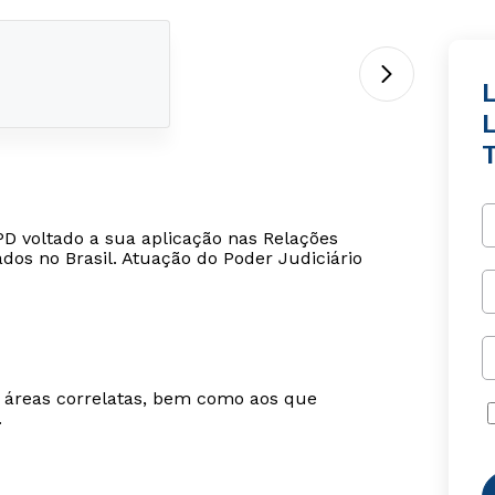
PD voltado a sua aplicação nas Relações
os no Brasil. Atuação do Poder Judiciário
m áreas correlatas, bem como aos que
.