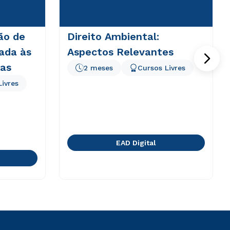
ão de
Direito Ambiental:
ada às
Aspectos Relevantes
tas
2 meses
Cursos Livres
Livres
EAD Digital