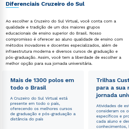
Diferenciais Cruzeiro do Sul
Ao escolher a Cruzeiro do Sul Virtual, você conta com a
qualidade e tradição de um dos maiores grupos
educacionais de ensino superior do Brasil. Nosso
compromisso é oferecer ao aluno qualidade de ensino com
métodos inovadores e docentes especializados, além de
infraestrutura moderna e diversos cursos de graduação e
pós-graduação. Assim, você tem a liberdade de escolher a
melhor opção para sua jornada universitária.
Mais de 1300 polos em
Trilhas Cus
todo o Brasil
para a sua
jornada uni
A Cruzeiro do Sul Virtual está
presente em todo o país,
Atividades de e
oferecendo os melhores cursos
consideram os o
de graduação e pós-graduação a
específicos e pro
distância do país
cada aluno e de
conhecimentos, 