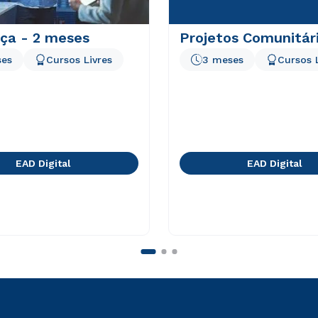
nça - 2 meses
Projetos Comunitár
ses
Cursos Livres
3 meses
Cursos 
EAD Digital
EAD Digital