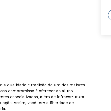
om a qualidade e tradição de um dos maiores
Nosso compromisso é oferecer ao aluno
tes especializados, além de infraestrutura
uação. Assim, você tem a liberdade de
ria.