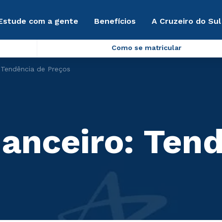
Estude com a gente
Benefícios
A Cruzeiro do Sul
Como se matricular
 Tendência de Preços
anceiro: Tend