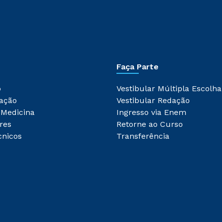
Faça Parte
o
Vestibular Múltipla Escolha
ação
Vestibular Redação
 Medicina
Ingresso via Enem
res
Retorne ao Curso
cnicos
Transferência