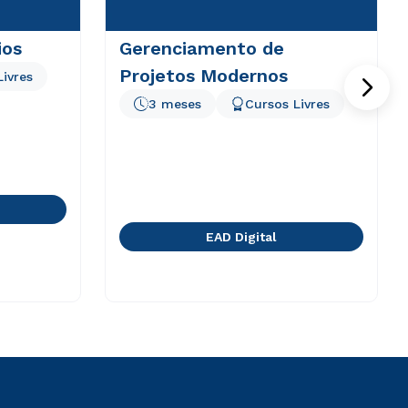
ios
Gerenciamento de
Projetos Modernos
Livres
3 meses
Cursos Livres
EAD Digital