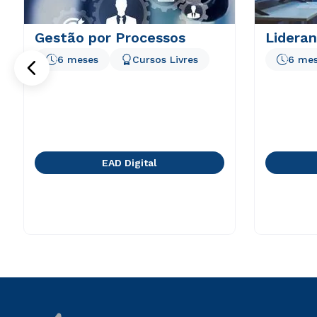
Gestão por Processos
Lidera
6 meses
Cursos Livres
6 me
EAD Digital