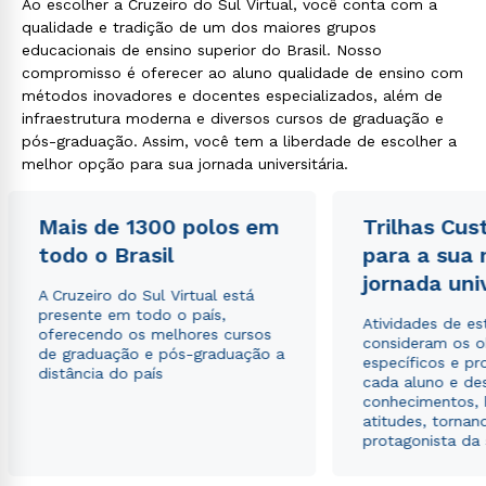
Ao escolher a Cruzeiro do Sul Virtual, você conta com a
qualidade e tradição de um dos maiores grupos
educacionais de ensino superior do Brasil. Nosso
compromisso é oferecer ao aluno qualidade de ensino com
métodos inovadores e docentes especializados, além de
infraestrutura moderna e diversos cursos de graduação e
pós-graduação. Assim, você tem a liberdade de escolher a
melhor opção para sua jornada universitária.
Mais de 1300 polos em
Trilhas Cus
todo o Brasil
para a sua
jornada uni
A Cruzeiro do Sul Virtual está
presente em todo o país,
Atividades de e
oferecendo os melhores cursos
consideram os o
de graduação e pós-graduação a
específicos e pro
distância do país
cada aluno e de
conhecimentos, 
atitudes, tornan
protagonista da