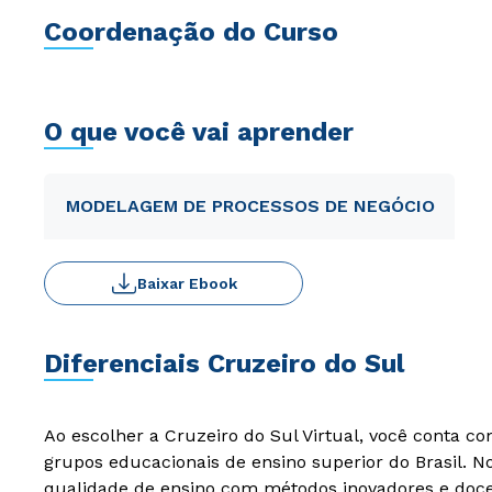
Coordenação do Curso
O que você vai aprender
MODELAGEM DE PROCESSOS DE NEGÓCIO
Baixar Ebook
Diferenciais Cruzeiro do Sul
Ao escolher a Cruzeiro do Sul Virtual, você conta c
grupos educacionais de ensino superior do Brasil. 
qualidade de ensino com métodos inovadores e docen