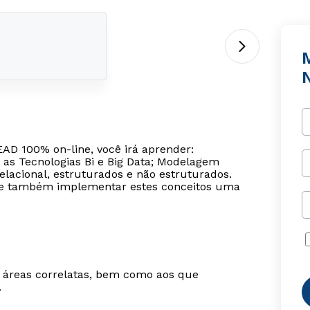
AD 100% on-line, você irá aprender:
as Tecnologias Bi e Big Data; Modelagem
lacional, estruturados e não estruturados.
ir e também implementar estes conceitos uma
m áreas correlatas, bem como aos que
.