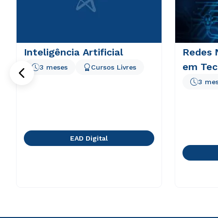
Inteligência Artificial
Redes N
em Tec
3 meses
Cursos Livres
3 me
EAD Digital