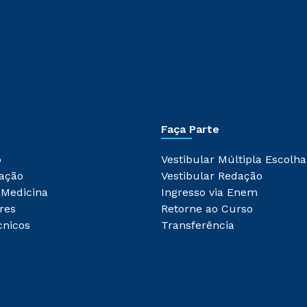
Faça Parte
o
Vestibular Múltipla Escolha
ação
Vestibular Redação
 Medicina
Ingresso via Enem
res
Retorne ao Curso
cnicos
Transferência