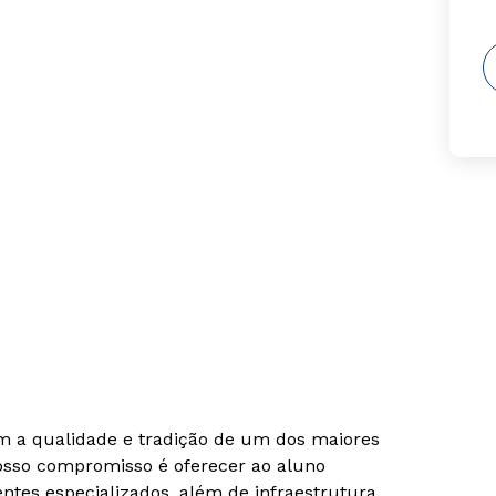
om a qualidade e tradição de um dos maiores
Nosso compromisso é oferecer ao aluno
tes especializados, além de infraestrutura