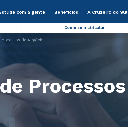
Estude com a gente
Benefícios
A Cruzeiro do Sul
Como se matricular
Processos de Negócio
de Processos