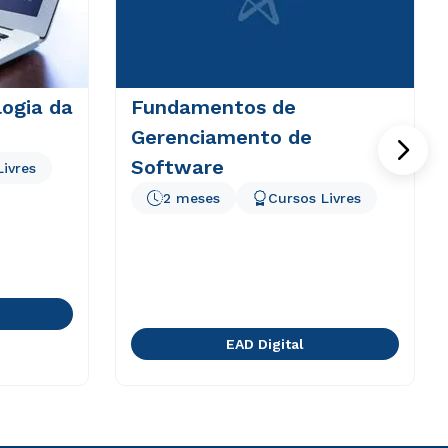
logia da
Fundamentos de
Gerenciamento de
Software
Livres
2 meses
Cursos Livres
EAD Digital