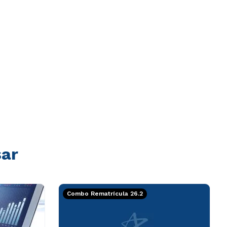
sar
Combo Rematrícula 26.2