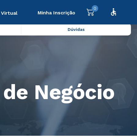
0
Minha Inscrição
 Virtual
Dúvidas
 de Negócio