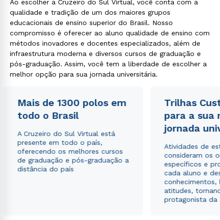
Ao escolher a Cruzeiro do Sul Virtual, você conta com a
qualidade e tradição de um dos maiores grupos
educacionais de ensino superior do Brasil. Nosso
compromisso é oferecer ao aluno qualidade de ensino com
métodos inovadores e docentes especializados, além de
infraestrutura moderna e diversos cursos de graduação e
pós-graduação. Assim, você tem a liberdade de escolher a
melhor opção para sua jornada universitária.
Mais de 1300 polos em
Trilhas Cus
todo o Brasil
para a sua
jornada uni
A Cruzeiro do Sul Virtual está
presente em todo o país,
Atividades de e
oferecendo os melhores cursos
consideram os o
de graduação e pós-graduação a
específicos e pro
distância do país
cada aluno e de
conhecimentos, 
atitudes, tornan
protagonista da