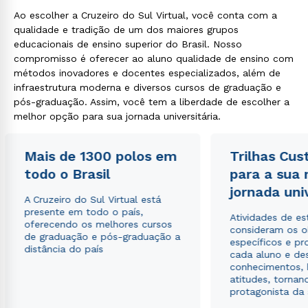
Ao escolher a Cruzeiro do Sul Virtual, você conta com a
qualidade e tradição de um dos maiores grupos
educacionais de ensino superior do Brasil. Nosso
compromisso é oferecer ao aluno qualidade de ensino com
métodos inovadores e docentes especializados, além de
infraestrutura moderna e diversos cursos de graduação e
pós-graduação. Assim, você tem a liberdade de escolher a
melhor opção para sua jornada universitária.
Mais de 1300 polos em
Trilhas Cus
todo o Brasil
para a sua
jornada uni
A Cruzeiro do Sul Virtual está
presente em todo o país,
Atividades de e
oferecendo os melhores cursos
consideram os o
de graduação e pós-graduação a
específicos e pro
distância do país
cada aluno e de
conhecimentos, 
atitudes, tornan
protagonista da