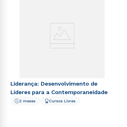
voluptatem sequi nesciunt.
Liderança: Desenvolvimento de
Líderes para a Contemporaneidade
2 meses
Cursos Livres