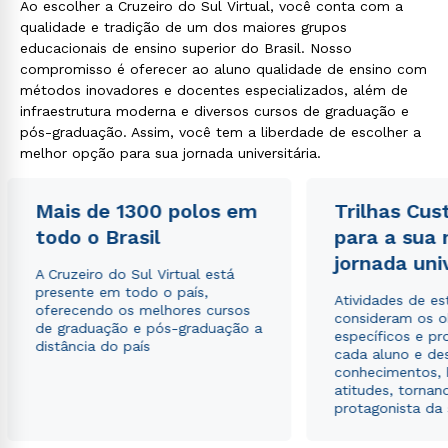
Ao escolher a Cruzeiro do Sul Virtual, você conta com a
qualidade e tradição de um dos maiores grupos
educacionais de ensino superior do Brasil. Nosso
compromisso é oferecer ao aluno qualidade de ensino com
métodos inovadores e docentes especializados, além de
infraestrutura moderna e diversos cursos de graduação e
pós-graduação. Assim, você tem a liberdade de escolher a
melhor opção para sua jornada universitária.
Mais de 1300 polos em
Trilhas Cus
todo o Brasil
para a sua
jornada uni
A Cruzeiro do Sul Virtual está
presente em todo o país,
Atividades de e
oferecendo os melhores cursos
consideram os o
de graduação e pós-graduação a
específicos e pro
distância do país
cada aluno e de
conhecimentos, 
atitudes, tornan
protagonista da