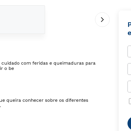
o cuidado com feridas e queimaduras para
ir o be
ue queira conhecer sobre os diferentes
.