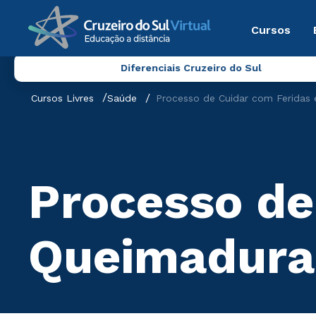
Cursos
Diferenciais Cruzeiro do Sul
Cursos Livres
Saúde
Processo de Cuidar com Feridas
Processo de
Queimadura