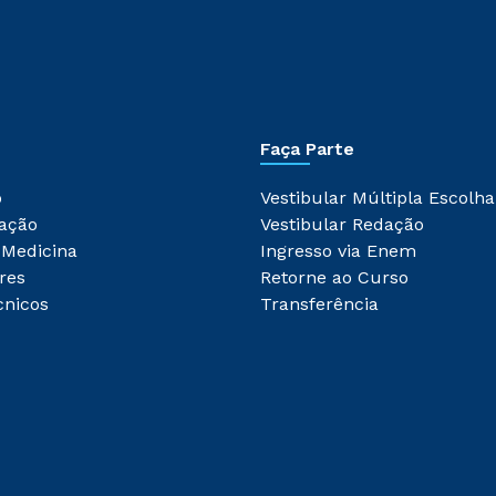
Faça Parte
o
Vestibular Múltipla Escolha
ação
Vestibular Redação
 Medicina
Ingresso via Enem
res
Retorne ao Curso
cnicos
Transferência