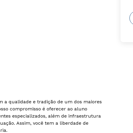
om a qualidade e tradição de um dos maiores
Nosso compromisso é oferecer ao aluno
tes especializados, além de infraestrutura
uação. Assim, você tem a liberdade de
ria.