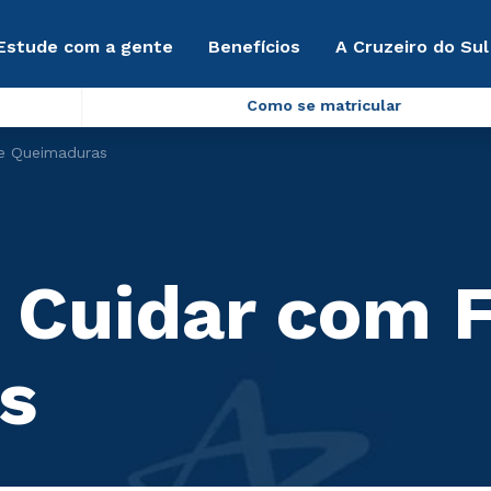
Estude com a gente
Benefícios
A Cruzeiro do Sul
Como se matricular
 e Queimaduras
 Cuidar com F
s