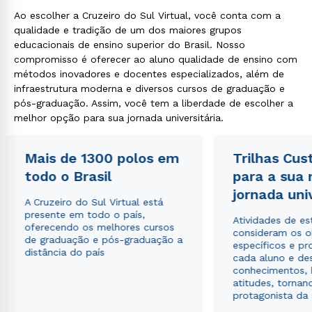
Ao escolher a Cruzeiro do Sul Virtual, você conta com a
qualidade e tradição de um dos maiores grupos
educacionais de ensino superior do Brasil. Nosso
compromisso é oferecer ao aluno qualidade de ensino com
métodos inovadores e docentes especializados, além de
infraestrutura moderna e diversos cursos de graduação e
pós-graduação. Assim, você tem a liberdade de escolher a
melhor opção para sua jornada universitária.
Mais de 1300 polos em
Trilhas Cus
todo o Brasil
para a sua
jornada uni
A Cruzeiro do Sul Virtual está
presente em todo o país,
Atividades de e
oferecendo os melhores cursos
consideram os o
de graduação e pós-graduação a
específicos e pro
distância do país
cada aluno e de
conhecimentos, 
atitudes, tornan
protagonista da