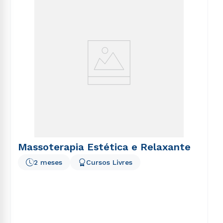
voluptatem sequi nesciunt.
Massoterapia Estética e Relaxante
2 meses
Cursos Livres