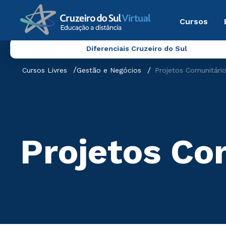
Cursos
Diferenciais Cruzeiro do Sul
Cursos Livres
Gestão e Negócios
Projetos Comunitári
Projetos Co