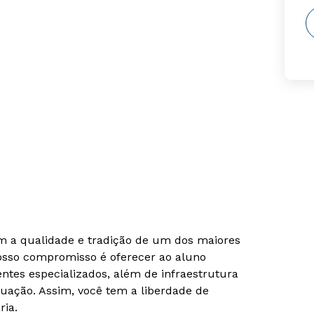
om a qualidade e tradição de um dos maiores
Nosso compromisso é oferecer ao aluno
tes especializados, além de infraestrutura
uação. Assim, você tem a liberdade de
ria.