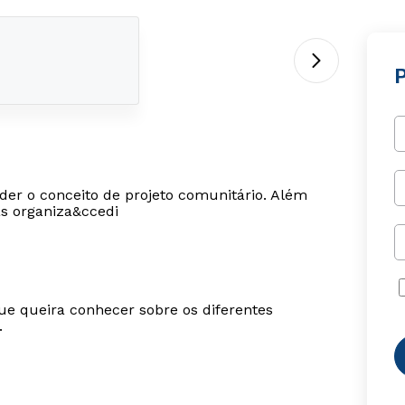
der o conceito de projeto comunitário. Além
as organiza&ccedi
ue queira conhecer sobre os diferentes
.