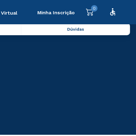
0
Minha Inscrição
 Virtual
Dúvidas