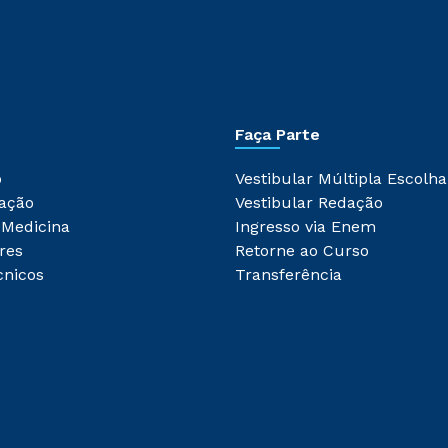
Faça Parte
o
Vestibular Múltipla Escolha
ação
Vestibular Redação
 Medicina
Ingresso via Enem
res
Retorne ao Curso
cnicos
Transferência