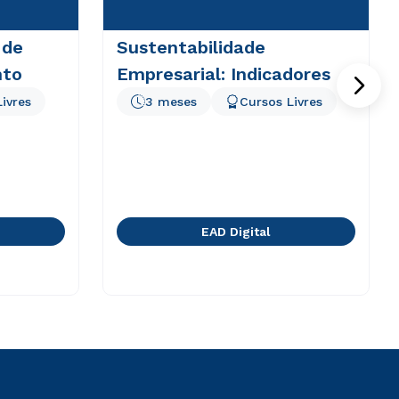
 de
Sustentabilidade
nto
Empresarial: Indicadores
ivres
3 meses
Cursos Livres
EAD Digital