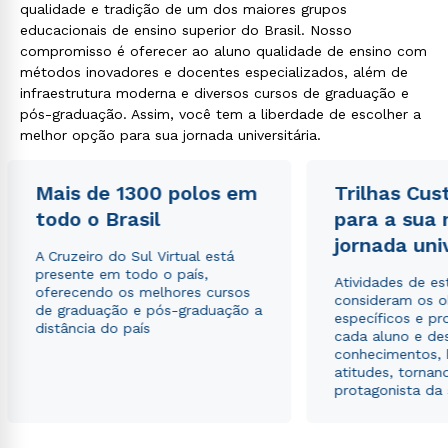
qualidade e tradição de um dos maiores grupos
educacionais de ensino superior do Brasil. Nosso
compromisso é oferecer ao aluno qualidade de ensino com
métodos inovadores e docentes especializados, além de
infraestrutura moderna e diversos cursos de graduação e
pós-graduação. Assim, você tem a liberdade de escolher a
melhor opção para sua jornada universitária.
Mais de 1300 polos em
Trilhas Cus
todo o Brasil
para a sua
jornada uni
A Cruzeiro do Sul Virtual está
presente em todo o país,
Atividades de e
oferecendo os melhores cursos
consideram os o
de graduação e pós-graduação a
específicos e pro
distância do país
cada aluno e de
conhecimentos, 
atitudes, tornan
protagonista da