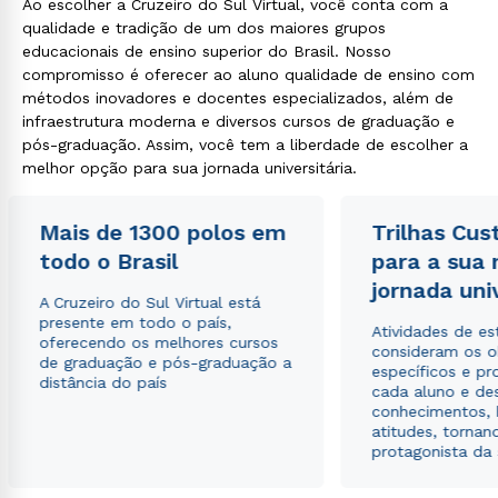
Ao escolher a Cruzeiro do Sul Virtual, você conta com a
qualidade e tradição de um dos maiores grupos
educacionais de ensino superior do Brasil. Nosso
compromisso é oferecer ao aluno qualidade de ensino com
métodos inovadores e docentes especializados, além de
infraestrutura moderna e diversos cursos de graduação e
pós-graduação. Assim, você tem a liberdade de escolher a
melhor opção para sua jornada universitária.
Mais de 1300 polos em
Trilhas Cus
todo o Brasil
para a sua
jornada uni
A Cruzeiro do Sul Virtual está
presente em todo o país,
Atividades de e
oferecendo os melhores cursos
consideram os o
de graduação e pós-graduação a
específicos e pro
distância do país
cada aluno e de
conhecimentos, 
atitudes, tornan
protagonista da