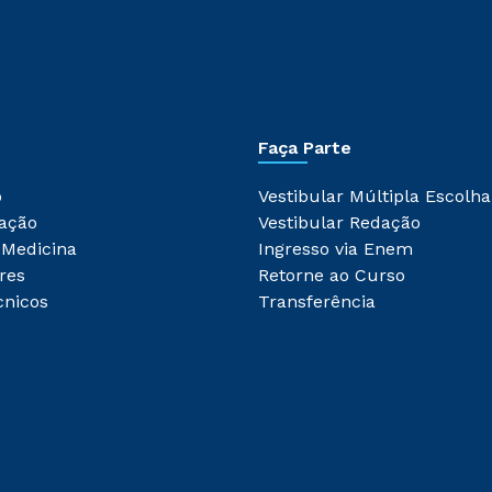
Faça Parte
o
Vestibular Múltipla Escolha
ação
Vestibular Redação
 Medicina
Ingresso via Enem
res
Retorne ao Curso
cnicos
Transferência