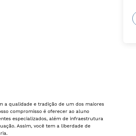
om a qualidade e tradição de um dos maiores
Nosso compromisso é oferecer ao aluno
tes especializados, além de infraestrutura
uação. Assim, você tem a liberdade de
ria.