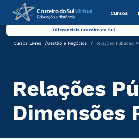
Cursos
Diferenciais Cruzeiro do Sul
Cursos Livres
Gestão e Negócios
Relações Públicas: 
Relações Pú
Dimensões P