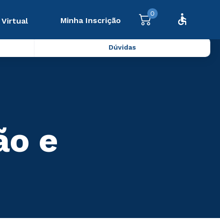
0
Minha Inscrição
 Virtual
Dúvidas
ão e