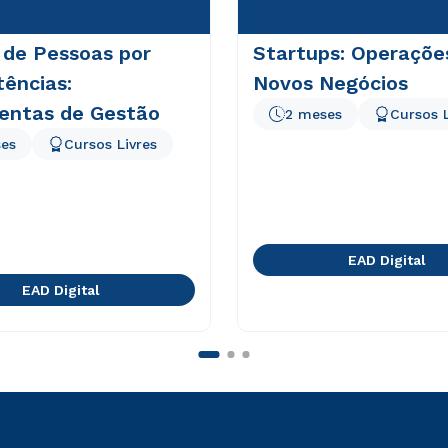
 de Pessoas por
Startups: Operaçõe
ências:
Novos Negócios
entas de Gestão
2 meses
Cursos L
es
Cursos Livres
EAD Digital
EAD Digital